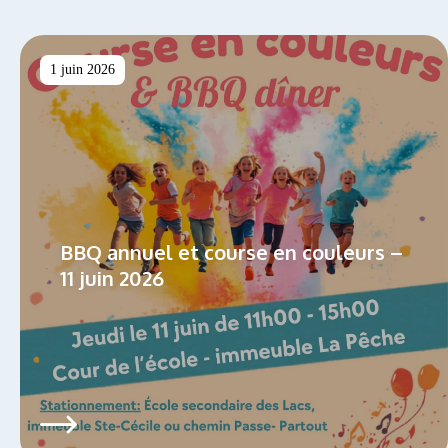
1 juin 2026
BBQ annuel et course en couleurs –
11 juin 2026