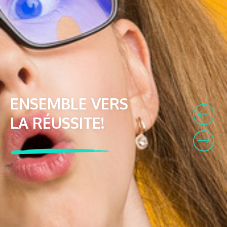
ENSEMBLE VERS
LA RÉUSSITE!