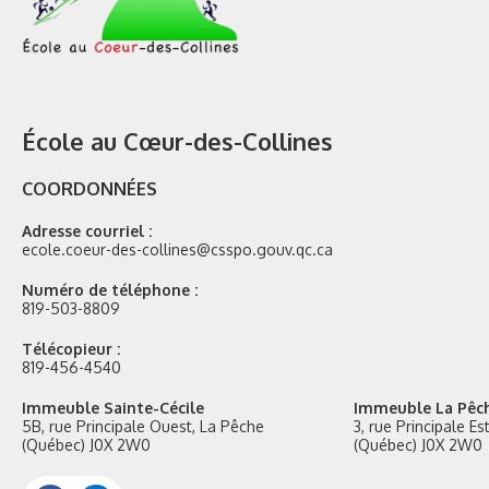
École au Cœur-des-Collines
COORDONNÉES
Adresse courriel :
ecole.coeur-des-collines@csspo.gouv.qc.ca
Numéro de téléphone :
819-503-8809
Télécopieur :
819-456-4540
Immeuble Sainte-Cécile
Immeuble La Pêc
5B, rue Principale Ouest, La Pêche
3, rue Principale E
(Québec) J0X 2W0
(Québec) J0X 2W0