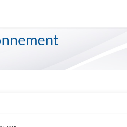
 fermée du 10 juillet au 10 août 2026 inclusivement pour 
S
SERVICE DE GARDE
ionnement