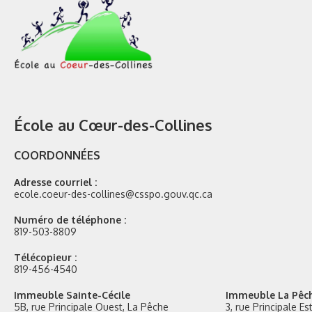
École au Cœur-des-Collines
COORDONNÉES
Adresse courriel :
ecole.coeur-des-collines@csspo.gouv.qc.ca
Numéro de téléphone :
819-503-8809
Télécopieur :
819-456-4540
Immeuble Sainte-Cécile
Immeuble La Pêc
5B, rue Principale Ouest, La Pêche
3, rue Principale E