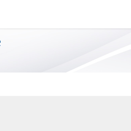
 fermée du 10 juillet au 10 août 2026 inclusivement pour 
S
SERVICE DE GARDE
e