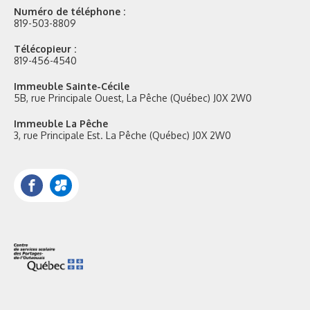
Numéro de téléphone :
819-503-8809
Télécopieur :
819-456-4540
Immeuble Sainte-Cécile
5B, rue Principale Ouest, La Pêche (Québec) J0X 2W0
Immeuble La Pêche
3, rue Principale Est. La Pêche (Québec) J0X 2W0
Facebook
Portail
Mozaik